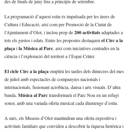
des de finals de juny fins a principis de setembre.
La programació d’aquest estiu és impulsada per les àrees de
Cultura i Educació, així com per Promoció de la Ciutat de
200 activitats
l’Ajuntament d’Olot, i inclou prop de
adaptades a
el Circ a la
tots els gustos i edats. Entre les propostes destaquen
plaça
la Música al Parc
i
, així com iniciatives centrades en la
ciència i l’exploració del territori a l’Espai Cràter.
El cicle Circ a la plaça
omplirà les tardes dels dimecres del mes
de juliol amb espectacles de companyies nacionals i
internacionals, fusionant acrobàcia, dansa i arts visuals. D’altra
Música al Parc
banda,
transformarà el Parc Nou en un refugi
sonor, amb una variada oferta musical cada diumenge d’estiu.
A més, els Museus d’Olot mantindran una oferta expositiva i
activitats familiars que conviden a descobrir la riquesa històrica i