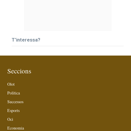
T’interessa?
Seccions
Olot
Política
Successos
Esports
Oci
Economia