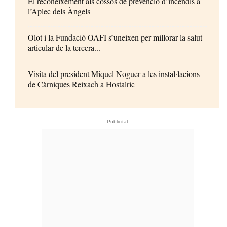
El reconeixement als cossos de prevenció d’incendis a
l’Aplec dels Àngels
Olot i la Fundació OAFI s’uneixen per millorar la salut
articular de la tercera...
Visita del president Miquel Noguer a les instal·lacions
de Càrniques Reixach a Hostalric
- Publicitat -