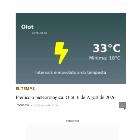
EL TEMPS
Predicció meteorològica: Olot, 6 de Agost de 2026
-
6 d'agost de 2026
0
Redacció
- Publicitat -