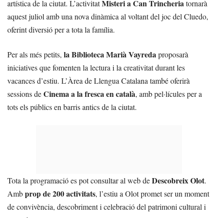
Misteri a Can Trincheria
artística de la ciutat. L’activitat
tornarà
aquest juliol amb una nova dinàmica al voltant del joc del Cluedo,
oferint diversió per a tota la família.
la Biblioteca Marià Vayreda
Per als més petits,
proposarà
iniciatives que fomenten la lectura i la creativitat durant les
vacances d’estiu. L’Àrea de Llengua Catalana també oferirà
Cinema a la fresca en català
sessions de
, amb pel·lícules per a
tots els públics en barris antics de la ciutat.
Descobreix Olot
Tota la programació es pot consultar al web de
.
prop de 200 activitats
Amb
, l’estiu a Olot promet ser un moment
de convivència, descobriment i celebració del patrimoni cultural i