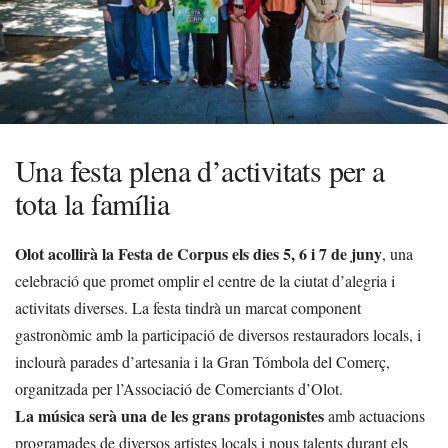
Una festa plena d’activitats per a
tota la família
Olot acollirà la Festa de Corpus els dies 5, 6 i 7 de juny
, una
celebració que promet omplir el centre de la ciutat d’alegria i
activitats diverses. La festa tindrà un marcat component
gastronòmic amb la participació de diversos restauradors locals, i
inclourà parades d’artesania i la Gran Tómbola del Comerç,
organitzada per l’Associació de Comerciants d’Olot.
La música serà una de les grans protagonistes
amb actuacions
programades de diversos artistes locals i nous talents durant els