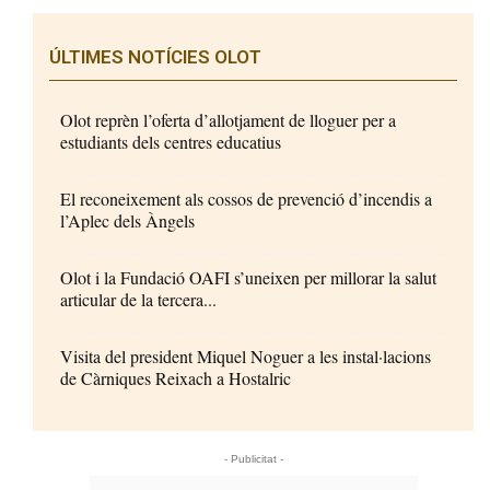
ÚLTIMES NOTÍCIES OLOT
Olot reprèn l’oferta d’allotjament de lloguer per a
estudiants dels centres educatius
El reconeixement als cossos de prevenció d’incendis a
l’Aplec dels Àngels
Olot i la Fundació OAFI s’uneixen per millorar la salut
articular de la tercera...
Visita del president Miquel Noguer a les instal·lacions
de Càrniques Reixach a Hostalric
- Publicitat -