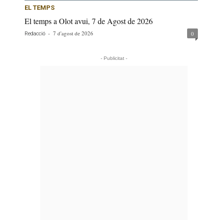
EL TEMPS
El temps a Olot avui, 7 de Agost de 2026
-
7 d'agost de 2026
0
Redacció
- Publicitat -