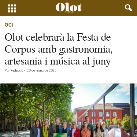
OCI
Olot celebrarà la Festa de
Corpus amb gastronomia,
artesania i música al juny
Por
Redacció
-
20 de maig de 2026