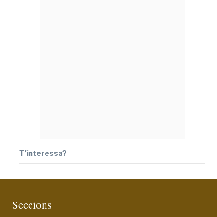
T’interessa?
Seccions