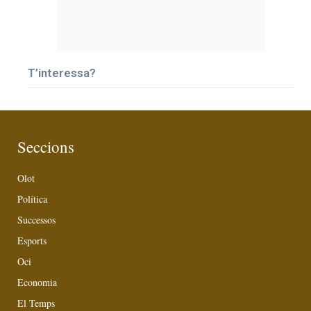
T’interessa?
Seccions
Olot
Política
Successos
Esports
Oci
Economia
El Temps