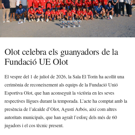
Olot celebra els guanyadors de la
Fundació UE Olot
El vespre del 1 de juliol de 2026, la Sala El Torín ha acollit una
cerimònia de reconeixement als equips de la Fundació Unió
Esportiva Olot, que han aconseguit la victòria en les seves
respectives lligues durant la temporada. L’acte ha comptat amb la
presència de l’alcalde d’Olot, Agustí Arbós, així com altres
autoritats municipals, que han agraït l’esforç dels més de 60
jugadors i el cos tècnic present.