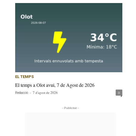
EL TEMPS
El temps a Olot avui, 7 de Agost de 2026
-
7 d'agost de 2026
0
Redacció
- Publicitat -