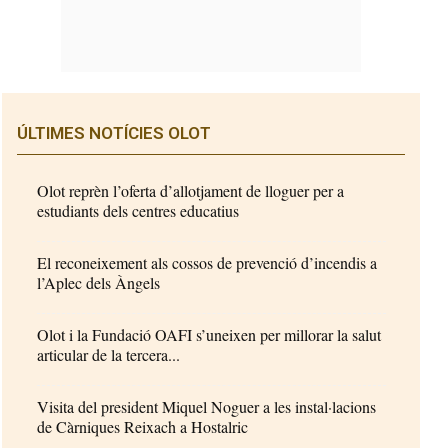
ÚLTIMES NOTÍCIES OLOT
Olot reprèn l’oferta d’allotjament de lloguer per a
estudiants dels centres educatius
El reconeixement als cossos de prevenció d’incendis a
l’Aplec dels Àngels
Olot i la Fundació OAFI s’uneixen per millorar la salut
articular de la tercera...
Visita del president Miquel Noguer a les instal·lacions
de Càrniques Reixach a Hostalric