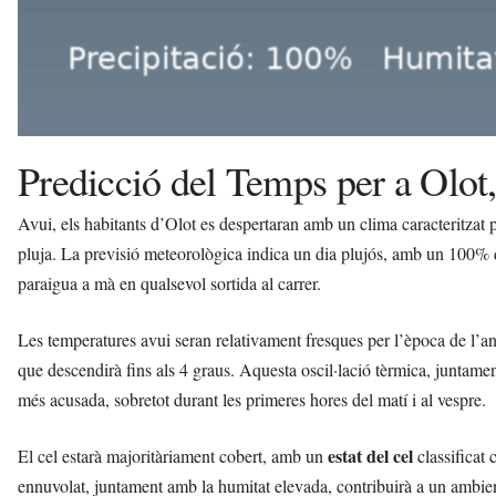
Predicció del Temps per a Olot
Avui, els habitants d’Olot es despertaran amb un clima caracteritzat 
pluja. La previsió meteorològica indica un dia plujós, amb un 100% de
paraigua a mà en qualsevol sortida al carrer.
Les temperatures avui seran relativament fresques per l’època de l’
que descendirà fins als 4 graus. Aquesta oscil·lació tèrmica, juntamen
més acusada, sobretot durant les primeres hores del matí i al vespre.
estat del cel
El cel estarà majoritàriament cobert, amb un
classificat
ennuvolat, juntament amb la humitat elevada, contribuirà a un ambient 