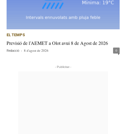
EL TEMPS
Previsió de l’AEMET a Olot avui 8 de Agost de 2026
-
8 d'agost de 2026
0
Redacció
- Publicitat -