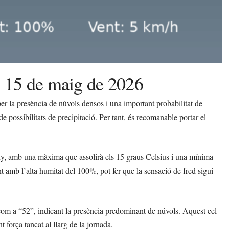
, 15 de maig de 2026
per la presència de núvols densos i una important probabilitat de
 possibilitats de precipitació. Per tant, és recomanable portar el
any, amb una màxima que assolirà els 15 graus Celsius i una mínima
t amb l’alta humitat del 100%, pot fer que la sensació de fred sigui
 com a “52”, indicant la presència predominant de núvols. Aquest cel
força tancat al llarg de la jornada.