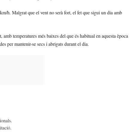
km/h. Malgrat que el vent no serà fort, el fet que sigui un dia amb
t, amb temperatures més baixes del que és habitual en aquesta època
s per mantenir-se secs i abrigats durant el dia.
ionals.
itació.