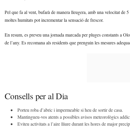
Pel que fa al vent, bufarà de manera lleugera, amb una velocitat de 5 
moltes humitats pot incrementar la sensació de frescor.
En resum, es preveu una jornada marcada per pluges constants a Olo
de l’any. Es recomana als residents que prenguin les mesures adequade
Consells per al Dia
Porteu roba d’abric i impermeable si heu de sortir de casa.
Mantingueu-vos atents a possibles avisos meteorològics addic
Eviteu activitats a l’aire lliure durant les hores de major precip