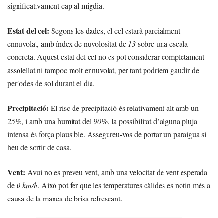
significativament cap al migdia.
Estat del cel:
Segons les dades, el cel estarà parcialment
ennuvolat, amb índex de nuvolositat de
13
sobre una escala
concreta. Aquest estat del cel no es pot considerar completament
assolellat ni tampoc molt ennuvolat, per tant podríem gaudir de
períodes de sol durant el dia.
Precipitació:
El risc de precipitació és relativament alt amb un
25%
, i amb una humitat del
90%
, la possibilitat d’alguna pluja
intensa és força plausible. Assegureu-vos de portar un paraigua si
heu de sortir de casa.
Vent:
Avui no es preveu vent, amb una velocitat de vent esperada
de
0 km/h
. Això pot fer que les temperatures càlides es notin més a
causa de la manca de brisa refrescant.