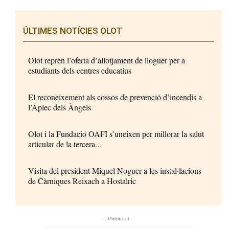
ÚLTIMES NOTÍCIES OLOT
Olot reprèn l’oferta d’allotjament de lloguer per a
estudiants dels centres educatius
El reconeixement als cossos de prevenció d’incendis a
l’Aplec dels Àngels
Olot i la Fundació OAFI s’uneixen per millorar la salut
articular de la tercera...
Visita del president Miquel Noguer a les instal·lacions
de Càrniques Reixach a Hostalric
- Publicitat -