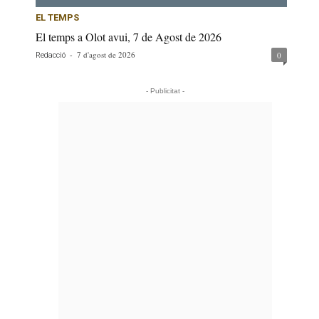
EL TEMPS
El temps a Olot avui, 7 de Agost de 2026
-
7 d'agost de 2026
0
Redacció
- Publicitat -