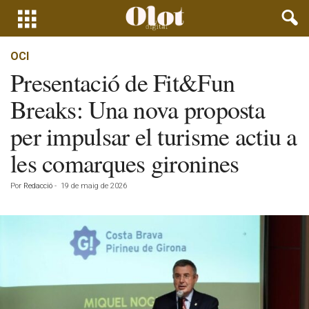
OCI
Presentació de Fit&Fun
Breaks: Una nova proposta
per impulsar el turisme actiu a
les comarques gironines
Por
Redacció
-
19 de maig de 2026