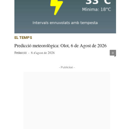
EL TEMPS
Predicció meteorològica: Olot, 6 de Agost de 2026
-
6 d'agost de 2026
0
Redacció
- Publicitat -