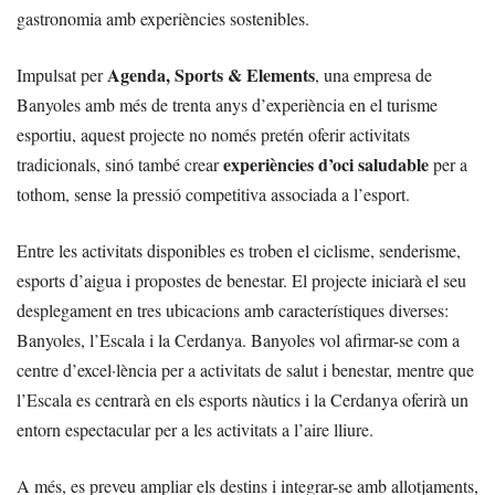
gastronomia amb experiències sostenibles.
Agenda, Sports & Elements
Impulsat per
, una empresa de
Banyoles amb més de trenta anys d’experiència en el turisme
esportiu, aquest projecte no només pretén oferir activitats
experiències d’oci saludable
tradicionals, sinó també crear
per a
tothom, sense la pressió competitiva associada a l’esport.
Entre les activitats disponibles es troben el ciclisme, senderisme,
esports d’aigua i propostes de benestar. El projecte iniciarà el seu
desplegament en tres ubicacions amb característiques diverses:
Banyoles, l’Escala i la Cerdanya. Banyoles vol afirmar-se com a
centre d’excel·lència per a activitats de salut i benestar, mentre que
l’Escala es centrarà en els esports nàutics i la Cerdanya oferirà un
entorn espectacular per a les activitats a l’aire lliure.
A més, es preveu ampliar els destins i integrar-se amb allotjaments,