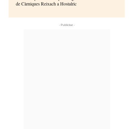
de Càrniques Reixach a Hostalric
- Publicitat -