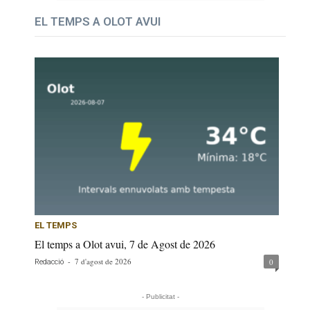
EL TEMPS A OLOT AVUI
EL TEMPS
El temps a Olot avui, 7 de Agost de 2026
-
7 d'agost de 2026
0
Redacció
- Publicitat -