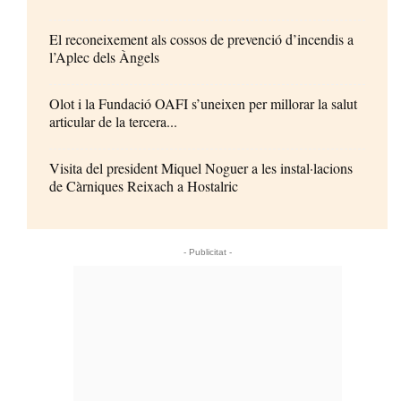
El reconeixement als cossos de prevenció d’incendis a
l’Aplec dels Àngels
Olot i la Fundació OAFI s’uneixen per millorar la salut
articular de la tercera...
Visita del president Miquel Noguer a les instal·lacions
de Càrniques Reixach a Hostalric
- Publicitat -