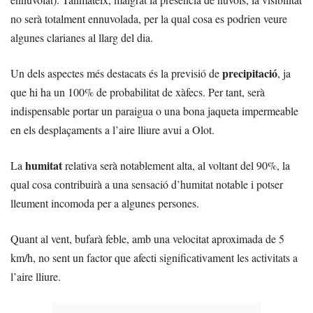
no serà totalment ennuvolada, per la qual cosa es podrien veure
algunes clarianes al llarg del dia.
precipitació
Un dels aspectes més destacats és la previsió de
, ja
que hi ha un 100% de probabilitat de xàfecs. Per tant, serà
indispensable portar un paraigua o una bona jaqueta impermeable
en els desplaçaments a l’aire lliure avui a Olot.
humitat
La
relativa serà notablement alta, al voltant del 90%, la
qual cosa contribuirà a una sensació d’humitat notable i potser
lleument incomoda per a algunes persones.
Quant al vent, bufarà feble, amb una velocitat aproximada de 5
km/h, no sent un factor que afecti significativament les activitats a
l’aire lliure.