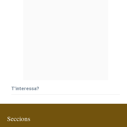
T’interessa?
Seccions