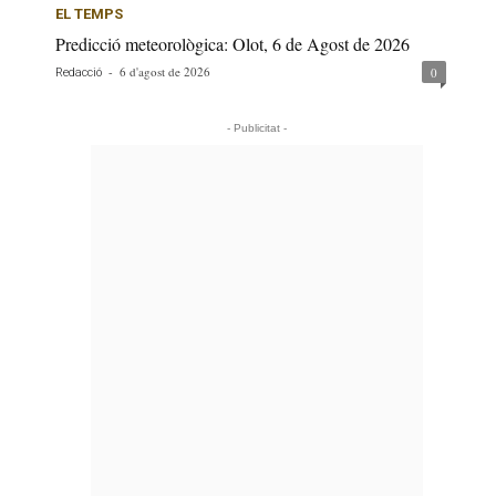
EL TEMPS
Predicció meteorològica: Olot, 6 de Agost de 2026
-
6 d'agost de 2026
0
Redacció
- Publicitat -