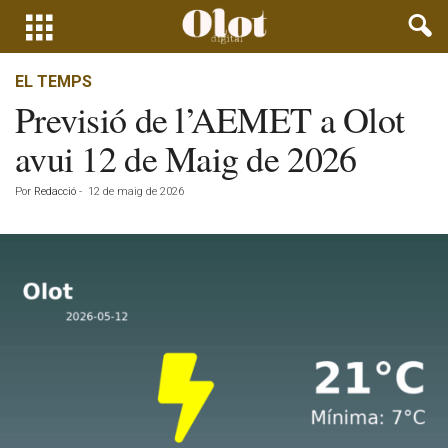
EL TEMPS
Previsió de l’AEMET a Olot
avui 12 de Maig de 2026
Por
Redacció
-
12 de maig de 2026