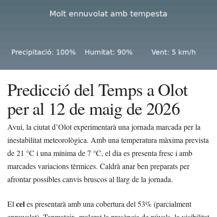
Predicció del Temps a Olot
per al 12 de maig de 2026
Avui, la ciutat d’Olot experimentarà una jornada marcada per la
inestabilitat meteorològica. Amb una temperatura màxima prevista
de 21 °C i una mínima de 7 °C, el dia es presenta fresc i amb
marcades variacions tèrmices. Caldrà anar ben preparats per
afrontar possibles canvis bruscos al llarg de la jornada.
cel
El
es presentarà amb una cobertura del 53% (parcialment
ennuvolat). Tanmateix, malgrat la presència de núvols, la visibilitat