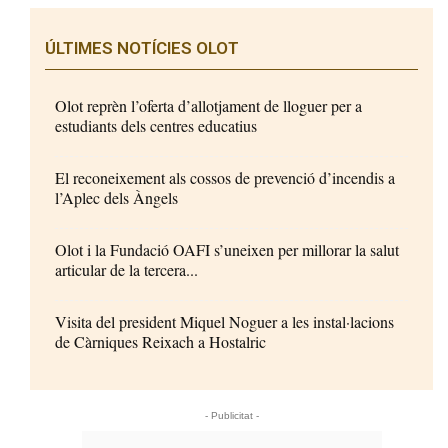
ÚLTIMES NOTÍCIES OLOT
Olot reprèn l’oferta d’allotjament de lloguer per a
estudiants dels centres educatius
El reconeixement als cossos de prevenció d’incendis a
l’Aplec dels Àngels
Olot i la Fundació OAFI s’uneixen per millorar la salut
articular de la tercera...
Visita del president Miquel Noguer a les instal·lacions
de Càrniques Reixach a Hostalric
- Publicitat -