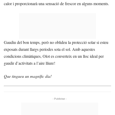
calor i proporcionarà una sensació de frescor en alguns moments.
Gaudiu del bon temps, però no oblideu la protecció solar si esteu
exposats durant llargs períodes sota el sol. Amb aquestes
condicions climàtiques, Olot es converteix en un lloc ideal per
gaudir d’activitats a l’aire lliure!
Que tingueu un magnífic dia!
- Publicitat -