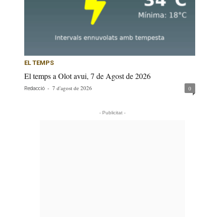
EL TEMPS
El temps a Olot avui, 7 de Agost de 2026
-
7 d'agost de 2026
0
Redacció
- Publicitat -