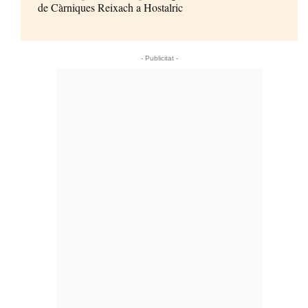
de Càrniques Reixach a Hostalric
- Publicitat -