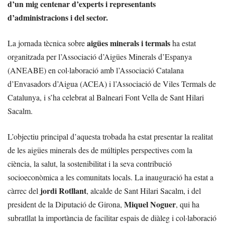
d’un mig centenar d’experts i representants
d’administracions i del sector.
aigües minerals i termals
La jornada tècnica sobre
ha estat
organitzada per l’Associació d’Aigües Minerals d’Espanya
(ANEABE) en col·laboració amb l’Associació Catalana
d’Envasadors d’Aigua (ACEA) i l’Associació de Viles Termals de
Catalunya, i s’ha celebrat al Balneari Font Vella de Sant Hilari
Sacalm.
L’objectiu principal d’aquesta trobada ha estat presentar la realitat
de les aigües minerals des de múltiples perspectives com la
ciència, la salut, la sostenibilitat i la seva contribució
socioeconòmica a les comunitats locals. La inauguració ha estat a
jordi Rotllant
càrrec del
, alcalde de Sant Hilari Sacalm, i del
Miquel Noguer
president de la Diputació de Girona,
, qui ha
subratllat la importància de facilitar espais de diàleg i col·laboració