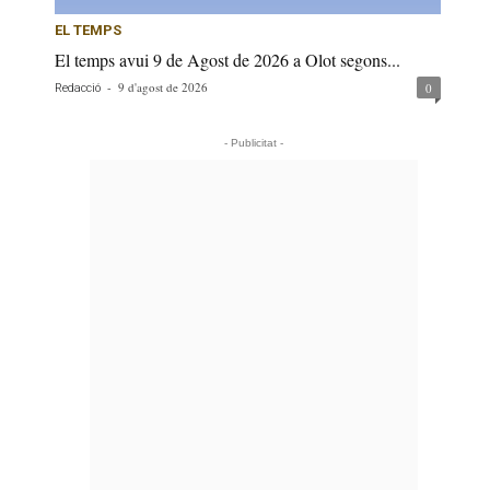
EL TEMPS
El temps avui 9 de Agost de 2026 a Olot segons...
-
9 d'agost de 2026
0
Redacció
- Publicitat -