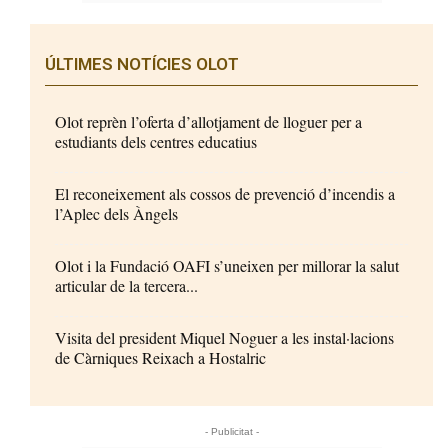
ÚLTIMES NOTÍCIES OLOT
Olot reprèn l’oferta d’allotjament de lloguer per a
estudiants dels centres educatius
El reconeixement als cossos de prevenció d’incendis a
l’Aplec dels Àngels
Olot i la Fundació OAFI s’uneixen per millorar la salut
articular de la tercera...
Visita del president Miquel Noguer a les instal·lacions
de Càrniques Reixach a Hostalric
- Publicitat -