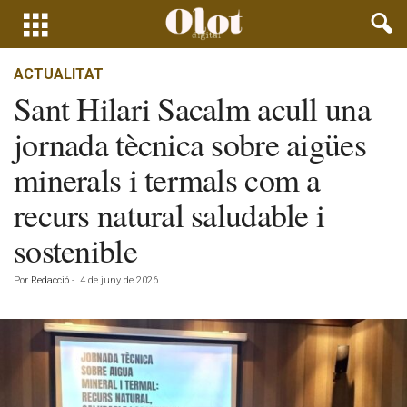
ACTUALITAT
Sant Hilari Sacalm acull una
jornada tècnica sobre aigües
minerals i termals com a
recurs natural saludable i
sostenible
Por
Redacció
-
4 de juny de 2026