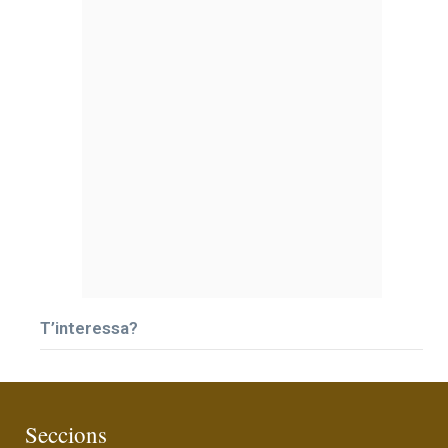
T’interessa?
Seccions