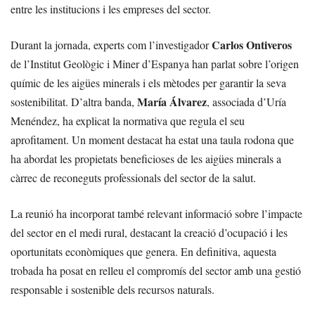
entre les institucions i les empreses del sector.
Carlos Ontiveros
Durant la jornada, experts com l’investigador
de l’Institut Geològic i Miner d’Espanya han parlat sobre l’origen
químic de les aigües minerals i els mètodes per garantir la seva
María Álvarez
sostenibilitat. D’altra banda,
, associada d’Uría
Menéndez, ha explicat la normativa que regula el seu
aprofitament. Un moment destacat ha estat una taula rodona que
ha abordat les propietats beneficioses de les aigües minerals a
càrrec de reconeguts professionals del sector de la salut.
La reunió ha incorporat també relevant informació sobre l’impacte
del sector en el medi rural, destacant la creació d’ocupació i les
oportunitats econòmiques que genera. En definitiva, aquesta
trobada ha posat en relleu el compromís del sector amb una gestió
responsable i sostenible dels recursos naturals.