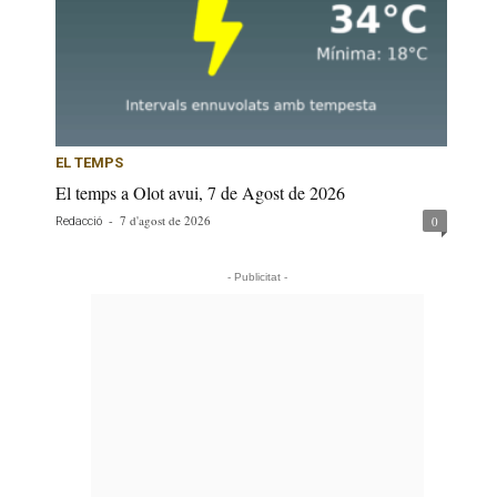
EL TEMPS
El temps a Olot avui, 7 de Agost de 2026
-
7 d'agost de 2026
0
Redacció
- Publicitat -