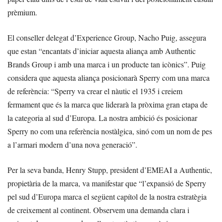
prèmium.
El conseller delegat d’Experience Group, Nacho Puig, assegura
que estan “encantats d’iniciar aquesta aliança amb Authentic
Brands Group i amb una marca i un producte tan icònics”. Puig
considera que aquesta aliança posicionarà Sperry com una marca
de referència: “Sperry va crear el nàutic el 1935 i creiem
fermament que és la marca que liderarà la pròxima gran etapa de
la categoria al sud d’Europa. La nostra ambició és posicionar
Sperry no com una referència nostàlgica, sinó com un nom de pes
a l’armari modern d’una nova generació”.
Per la seva banda, Henry Stupp, president d’EMEAI a Authentic,
propietària de la marca, va manifestar que “l’expansió de Sperry
pel sud d’Europa marca el següent capítol de la nostra estratègia
de creixement al continent. Observem una demanda clara i