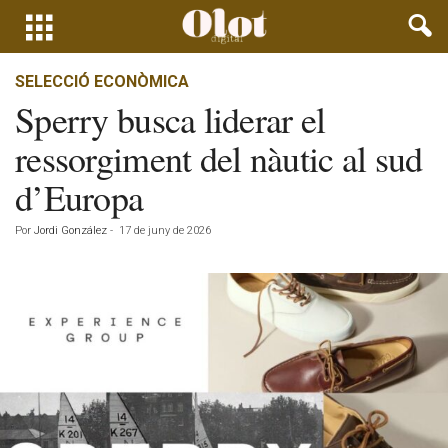
SELECCIÓ ECONÒMICA
Sperry busca liderar el
ressorgiment del nàutic al sud
d’Europa
Por
Jordi González
-
17 de juny de 2026