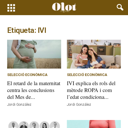
Etiqueta: IVI
SELECCIÓ ECONÒMICA
SELECCIÓ ECONÒMICA
El retard de la maternitat
IVI explica els rols del
centra les conclusions
mètode ROPA i com
del Mes de...
l’edat condiciona...
Jordi González
Jordi González