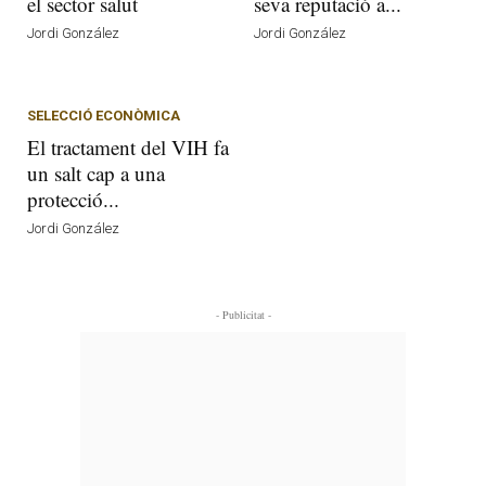
el sector salut
seva reputació a...
Jordi González
Jordi González
SELECCIÓ ECONÒMICA
El tractament del VIH fa
un salt cap a una
protecció...
Jordi González
- Publicitat -