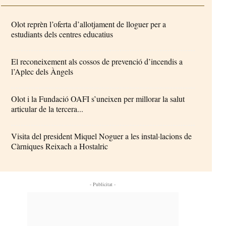
Olot reprèn l’oferta d’allotjament de lloguer per a
estudiants dels centres educatius
El reconeixement als cossos de prevenció d’incendis a
l’Aplec dels Àngels
Olot i la Fundació OAFI s’uneixen per millorar la salut
articular de la tercera...
Visita del president Miquel Noguer a les instal·lacions de
Càrniques Reixach a Hostalric
- Publicitat -