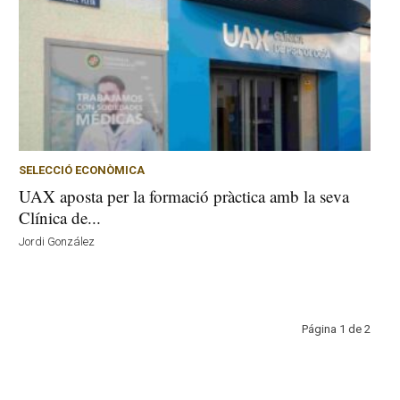
SELECCIÓ ECONÒMICA
UAX aposta per la formació pràctica amb la seva
Clínica de...
Jordi González
Página 1 de 2