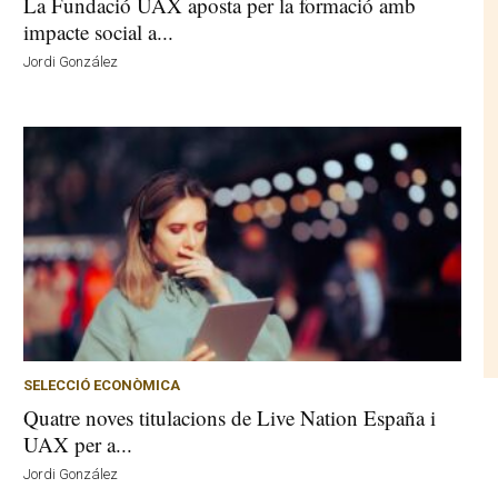
La Fundació UAX aposta per la formació amb
impacte social a...
Jordi González
SELECCIÓ ECONÒMICA
Quatre noves titulacions de Live Nation España i
UAX per a...
Jordi González