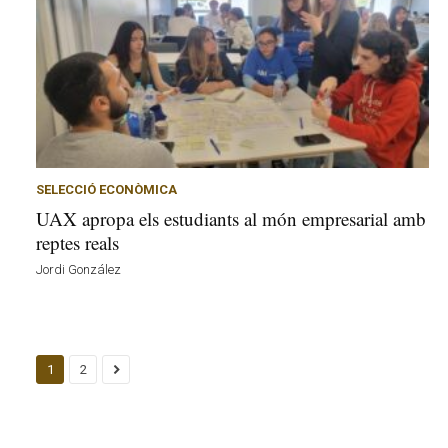
SELECCIÓ ECONÒMICA
UAX apropa els estudiants al món empresarial amb
reptes reals
Jordi González
1
2