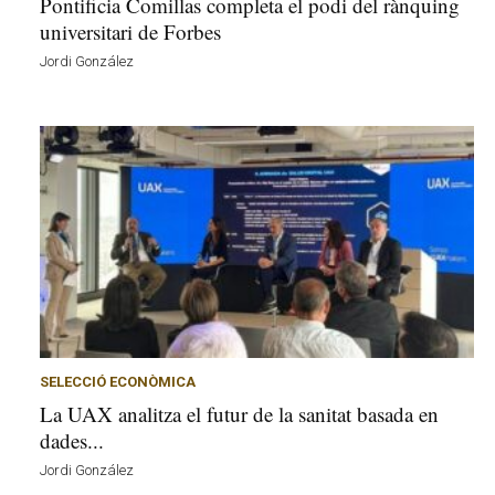
Pontificia Comillas completa el podi del rànquing
universitari de Forbes
Jordi González
SELECCIÓ ECONÒMICA
La UAX analitza el futur de la sanitat basada en
dades...
Jordi González