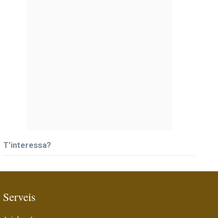
T’interessa?
Serveis