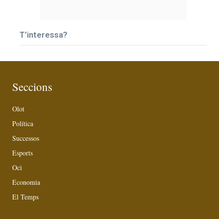
T’interessa?
Seccions
Olot
Política
Successos
Esports
Oci
Economia
El Temps