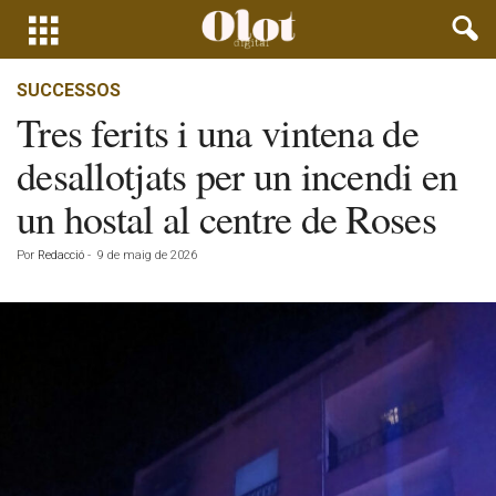
SUCCESSOS
Tres ferits i una vintena de
desallotjats per un incendi en
un hostal al centre de Roses
Por
Redacció
-
9 de maig de 2026