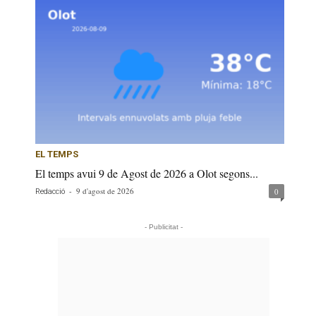
EL TEMPS
El temps avui 9 de Agost de 2026 a Olot segons...
-
9 d'agost de 2026
0
Redacció
- Publicitat -