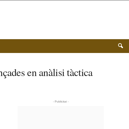
çades en anàlisi tàctica
- Publicitat -