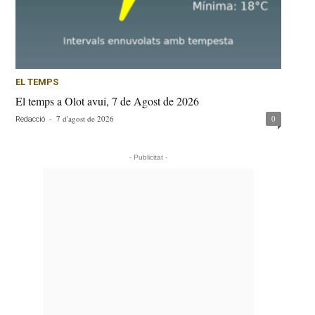
EL TEMPS
El temps a Olot avui, 7 de Agost de 2026
-
7 d'agost de 2026
0
Redacció
- Publicitat -