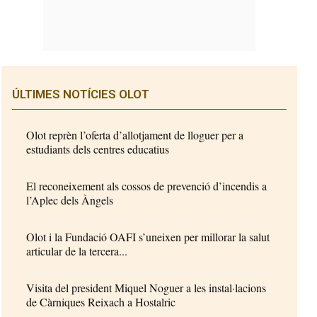
ÚLTIMES NOTÍCIES OLOT
Olot reprèn l’oferta d’allotjament de lloguer per a
estudiants dels centres educatius
El reconeixement als cossos de prevenció d’incendis a
l’Aplec dels Àngels
Olot i la Fundació OAFI s’uneixen per millorar la salut
articular de la tercera...
Visita del president Miquel Noguer a les instal·lacions
de Càrniques Reixach a Hostalric