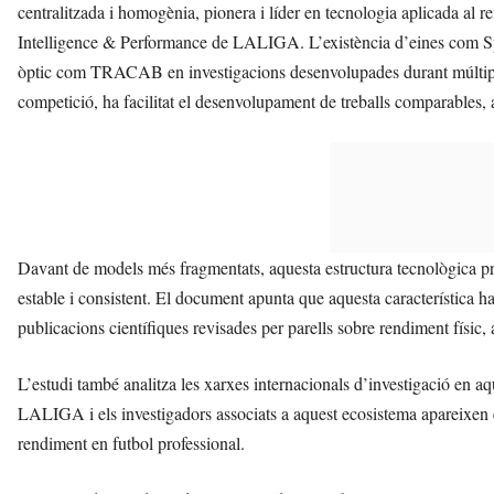
centralitzada i homogènia, pionera i líder en tecnologia aplicada al 
Intelligence & Performance de LALIGA. L’existència d’eines com Sp
òptic com TRACAB en investigacions desenvolupades durant múltipl
competició, ha facilitat el desenvolupament de treballs comparables, 
Davant de models més fragmentats, aquesta estructura tecnològica pr
estable i consistent. El document apunta que aquesta característica h
publicacions científiques revisades per parells sobre rendiment físic,
L’estudi també analitza les xarxes internacionals d’investigació en a
LALIGA i els investigadors associats a aquest ecosistema apareixen c
rendiment en futbol professional.