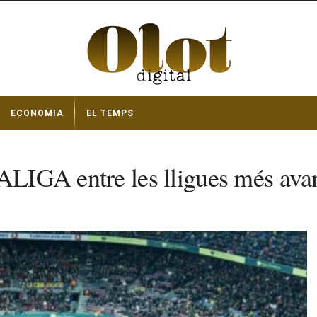
ECONOMIA
EL TEMPS
ALIGA entre les lligues més avan