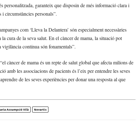
és personalitzada, garanteix que disposin de més informació clara i
s i circumstàncies personals”.
ampanyes com ‘Lleva la Delantera’ són especialment necessàries
 la cura de la seva salut. En el càncer de mama, la situació pot
la vigilància contínua són fonamentals”.
el càncer de mama és un repte de salut global que afecta milions de
ació amb les associacions de pacients és l’eix per entendre les seves
 i aprendre de les seves experiències per donar una resposta al que
aria Assumpció Vilà
Novartis