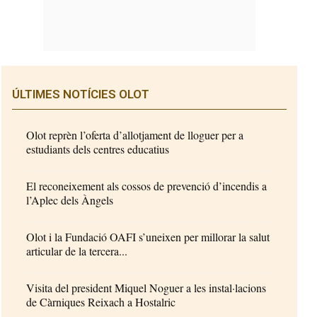
ÚLTIMES NOTÍCIES OLOT
Olot reprèn l’oferta d’allotjament de lloguer per a
estudiants dels centres educatius
El reconeixement als cossos de prevenció d’incendis a
l’Aplec dels Àngels
Olot i la Fundació OAFI s’uneixen per millorar la salut
articular de la tercera...
Visita del president Miquel Noguer a les instal·lacions
de Càrniques Reixach a Hostalric