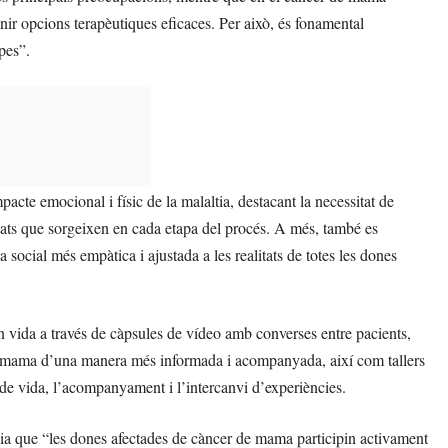
enir opcions terapèutiques eficaces. Per això, és fonamental
pes”.
mpacte emocional i físic de la malaltia, destacant la necessitat de
ts que sorgeixen en cada etapa del procés. A més, també es
a social més empàtica i ajustada a les realitats de totes les dones
n vida a través de càpsules de vídeo amb converses entre pacients,
 de mama d’una manera més informada i acompanyada, així com tallers
t de vida, l’acompanyament i l’intercanvi d’experiències.
ia que “les dones afectades de càncer de mama participin activament