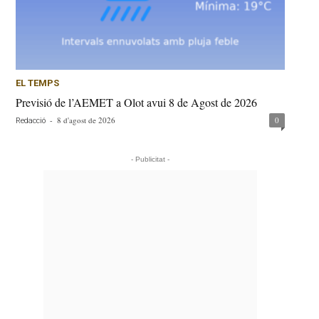
EL TEMPS
Previsió de l’AEMET a Olot avui 8 de Agost de 2026
-
8 d'agost de 2026
0
Redacció
- Publicitat -