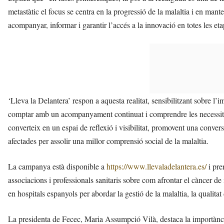
metastàtic el focus se centra en la progressió de la malaltia i en mant
acompanyar, informar i garantir l’accés a la innovació en totes les eta
‘Lleva la Delantera’ respon a aquesta realitat, sensibilitzant sobre l’i
comptar amb un acompanyament continuat i comprendre les necessita
converteix en un espai de reflexió i visibilitat, promovent una convers
afectades per assolir una millor comprensió social de la malaltia.
La campanya està disponible a
https://www.llevaladelantera.es/
i pre
associacions i professionals sanitaris sobre com afrontar el càncer
en hospitals espanyols per abordar la gestió de la malaltia, la qualita
La presidenta de Fecec, Maria Assumpció Vilà, destaca la importànc