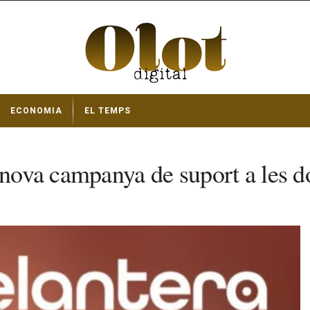
ECONOMIA
EL TEMPS
a nova campanya de suport a les d