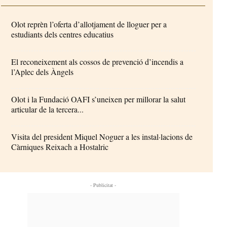
Olot reprèn l’oferta d’allotjament de lloguer per a
estudiants dels centres educatius
El reconeixement als cossos de prevenció d’incendis a
l’Aplec dels Àngels
Olot i la Fundació OAFI s’uneixen per millorar la salut
articular de la tercera...
Visita del president Miquel Noguer a les instal·lacions de
Càrniques Reixach a Hostalric
- Publicitat -