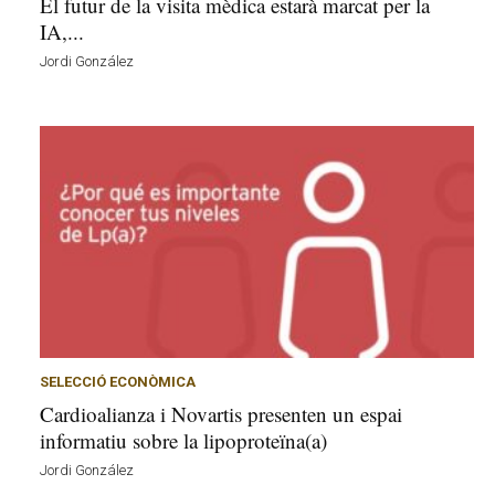
El futur de la visita mèdica estarà marcat per la
IA,...
Jordi González
SELECCIÓ ECONÒMICA
Cardioalianza i Novartis presenten un espai
informatiu sobre la lipoproteïna(a)
Jordi González