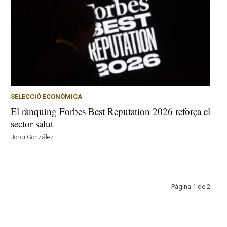
SELECCIÓ ECONÒMICA
El rànquing Forbes Best Reputation 2026 reforça el
sector salut
Jordi González
Página 1 de 2