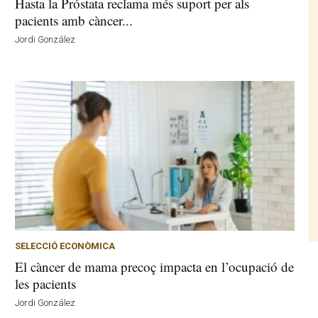
Hasta la Próstata reclama més suport per als
pacients amb càncer...
Jordi González
SELECCIÓ ECONÒMICA
El càncer de mama precoç impacta en l’ocupació de
les pacients
Jordi González