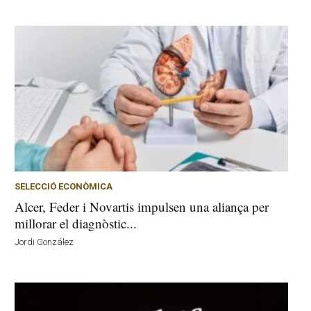
SELECCIÓ ECONÒMICA
Alcer, Feder i Novartis impulsen una aliança per
millorar el diagnòstic...
Jordi González