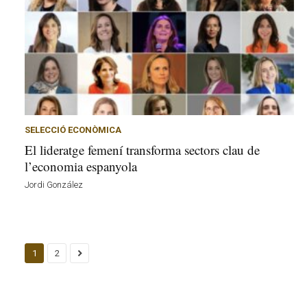
SELECCIÓ ECONÒMICA
El lideratge femení transforma sectors clau de
l’economia espanyola
Jordi González
1
2