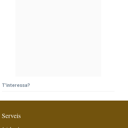
T’interessa?
Serveis